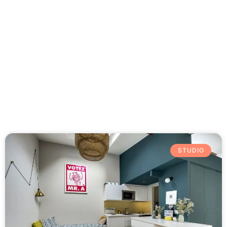
Besoin d'aide 09 77 77 41 64
Category: Studio
STUDIO