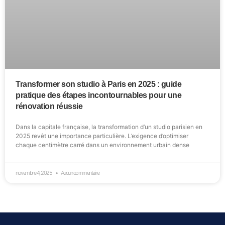
Transformer son studio à Paris en 2025 : guide
pratique des étapes incontournables pour une
rénovation réussie
Dans la capitale française, la transformation d’un studio parisien en
2025 revêt une importance particulière. L’exigence d’optimiser
chaque centimètre carré dans un environnement urbain dense
novembre 4, 2025
Aucun commentaire