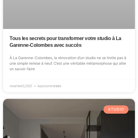
Tous les secrets pour transformer votre studio à La
Garenne-Colombes avec succès
À La Garenne-Colombes, la rénovation d’un studio ne se limite pas à
une simple remise à neuf. C’est une véritable métamorphose qui allie
un savoir-faire
novembre 5, 2025
Aucun commentaire
STUDIO