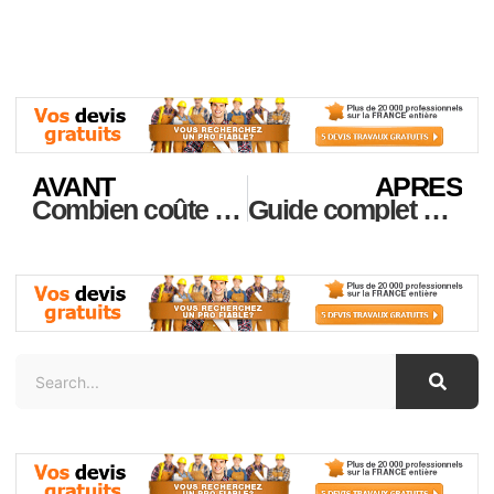
AVANT
APRES
Combien coûte réellement la rénovation au m² de votre salle de bains ?
Guide complet pour choisir une entreprise de rénovation à Paris