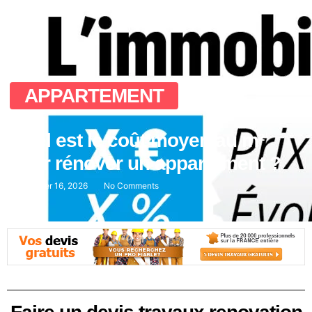
APPARTEMENT
Quel est le coût moyen au m²
pour rénover un appartement ?
janvier 16, 2026
No Comments