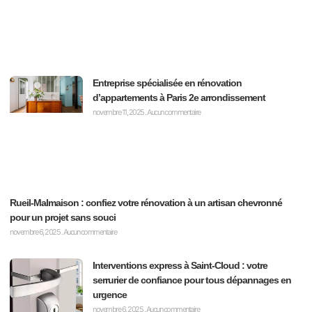
Entreprise spécialisée en rénovation
d’appartements à Paris 2e arrondissement
novembre 11, 2025
Aucun commentaire
Rueil-Malmaison : confiez votre rénovation à un artisan chevronné
pour un projet sans souci
novembre 6, 2025
Aucun commentaire
Interventions express à Saint-Cloud : votre
serrurier de confiance pour tous dépannages en
urgence
novembre 6, 2025
Aucun commentaire