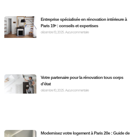
Entreprise spécialisée en rénovation intérieure à
Paris 19ᵉ : conseils et expertises
décembre 13, 2025
Aucun commentaire
Votre partenaire pour la rénovation tous corps
d’état
décembre 10, 2025
Aucun commentaire
Modernisez votre logement à Paris 20e : Guide de