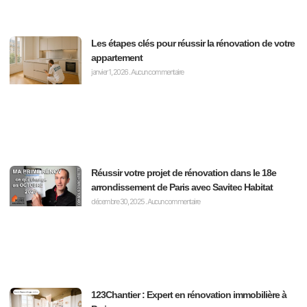
Les étapes clés pour réussir la rénovation de votre
appartement
janvier 1, 2026
Aucun commentaire
Réussir votre projet de rénovation dans le 18e
arrondissement de Paris avec Savitec Habitat
décembre 30, 2025
Aucun commentaire
123Chantier : Expert en rénovation immobilière à