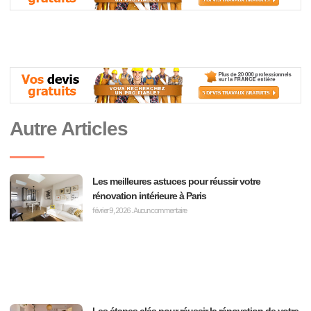
Autre Articles
Les meilleures astuces pour réussir votre
rénovation intérieure à Paris
février 9, 2026
Aucun commentaire
Les étapes clés pour réussir la rénovation de votre