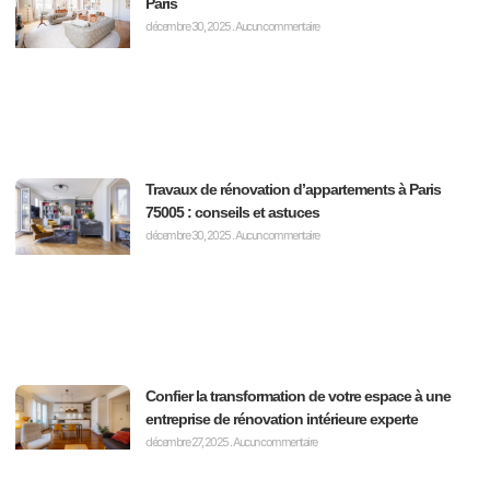
Paris
décembre 30, 2025
Aucun commentaire
Travaux de rénovation d’appartements à Paris
75005 : conseils et astuces
décembre 30, 2025
Aucun commentaire
Confier la transformation de votre espace à une
entreprise de rénovation intérieure experte
décembre 27, 2025
Aucun commentaire