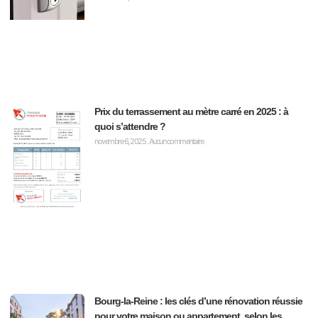
Prix du terrassement au mètre carré en 2025 : à
quoi s’attendre ?
novembre 6, 2025
Aucun commentaire
Bourg-la-Reine : les clés d’une rénovation réussie
pour votre maison ou appartement, selon les