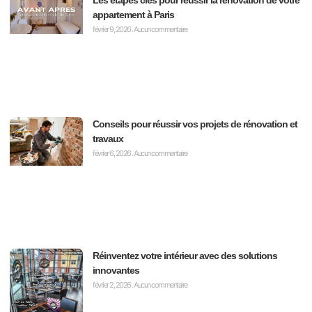
appartement à Paris
février 9, 2026
Aucun commentaire
Conseils pour réussir vos projets de rénovation et
travaux
février 6, 2026
Aucun commentaire
Réinventez votre intérieur avec des solutions
innovantes
février 2, 2026
Aucun commentaire