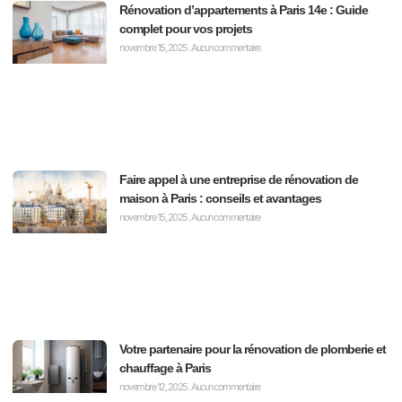
Rénovation d’appartements à Paris 14e : Guide
complet pour vos projets
novembre 15, 2025
Aucun commentaire
Faire appel à une entreprise de rénovation de
maison à Paris : conseils et avantages
novembre 15, 2025
Aucun commentaire
Votre partenaire pour la rénovation de plomberie et
chauffage à Paris
novembre 12, 2025
Aucun commentaire