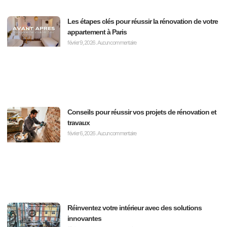
Les étapes clés pour réussir la rénovation de votre
appartement à Paris
février 9, 2026
Aucun commentaire
Conseils pour réussir vos projets de rénovation et
travaux
février 6, 2026
Aucun commentaire
Réinventez votre intérieur avec des solutions
innovantes