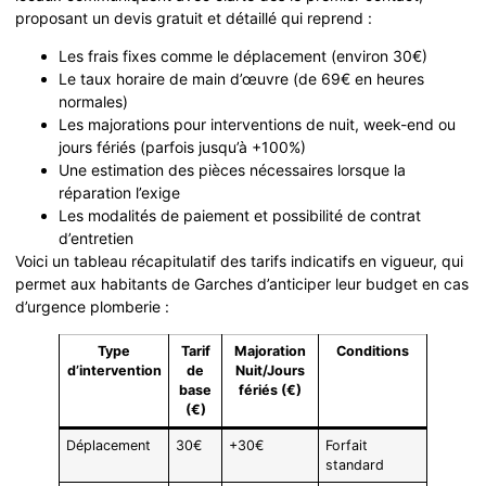
proposant un devis gratuit et détaillé qui reprend :
Les frais fixes comme le déplacement (environ 30€)
Le taux horaire de main d’œuvre (de 69€ en heures
normales)
Les majorations pour interventions de nuit, week-end ou
jours fériés (parfois jusqu’à +100%)
Une estimation des pièces nécessaires lorsque la
réparation l’exige
Les modalités de paiement et possibilité de contrat
d’entretien
Voici un tableau récapitulatif des tarifs indicatifs en vigueur, qui
permet aux habitants de Garches d’anticiper leur budget en cas
d’urgence plomberie :
Type
Tarif
Majoration
Conditions
d’intervention
de
Nuit/Jours
base
fériés (€)
(€)
Déplacement
30€
+30€
Forfait
standard