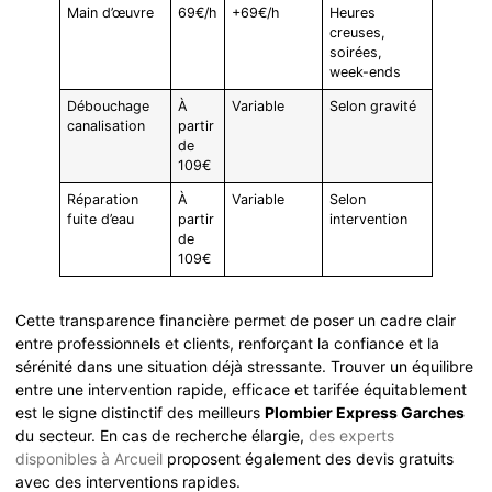
Main d’œuvre
69€/h
+69€/h
Heures
creuses,
soirées,
week-ends
Débouchage
À
Variable
Selon gravité
canalisation
partir
de
109€
Réparation
À
Variable
Selon
fuite d’eau
partir
intervention
de
109€
Cette transparence financière permet de poser un cadre clair
entre professionnels et clients, renforçant la confiance et la
sérénité dans une situation déjà stressante. Trouver un équilibre
entre une intervention rapide, efficace et tarifée équitablement
est le signe distinctif des meilleurs
Plombier Express Garches
du secteur. En cas de recherche élargie,
des experts
disponibles à Arcueil
proposent également des devis gratuits
avec des interventions rapides.