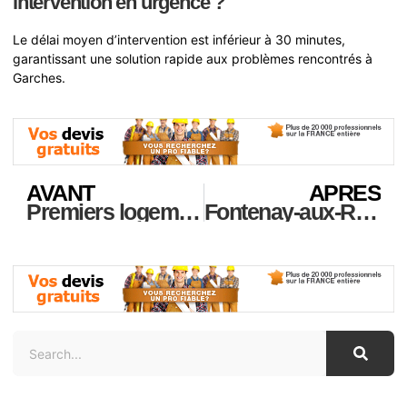
intervention en urgence ?
Le délai moyen d’intervention est inférieur à 30 minutes,
garantissant une solution rapide aux problèmes rencontrés à
Garches.
AVANT
APRES
Premiers logements sociaux approuvés dans le prestigieux Triangle d’Or parisien
Fontenay-aux-Roses : Donnez une seconde vie à votre studio en 2025 et boostez la valeur de votre bien !