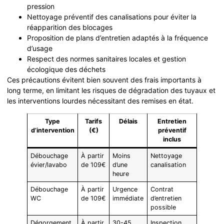
pression
Nettoyage préventif des canalisations pour éviter la
réapparition des blocages
Proposition de plans d’entretien adaptés à la fréquence
d’usage
Respect des normes sanitaires locales et gestion
écologique des déchets
Ces précautions évitent bien souvent des frais importants à
long terme, en limitant les risques de dégradation des tuyaux et
les interventions lourdes nécessitant des remises en état.
Type
Tarifs
Délais
Entretien
d’intervention
(€)
préventif
inclus
Débouchage
À partir
Moins
Nettoyage
évier/lavabo
de 109€
d’une
canalisation
heure
Débouchage
À partir
Urgence
Contrat
WC
de 109€
immédiate
d’entretien
possible
Dégorgement
À partir
30-45
Inspection