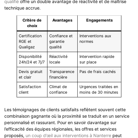
qualifié
offre un double avantage de réactivité et de maîtrise
technique accrue.
Critère de
Avantages
Engagements
choix
Certification
Confiance et
Interventions aux
RGE et
garantie
normes
Qualigaz
qualité
Disponibilité
Réactivité
Intervention rapide
24h/24 et 7j/7
locale
sur place
Devis gratuit
Transparence
Pas de frais cachés
et clair
financière
Satisfaction
Climat de
Urgences traitées en
client
confiance
moins de 30 minutes
Les témoignages de clients satisfaits reflètent souvent cette
combinaison gagnante où la proximité se traduit en un service
personnalisé et rassurant. Pour en savoir davantage sur
l’efficacité des équipes régionales, les offres et services
proposés,
un coup d’œil aux interventions à Nanterre
peut