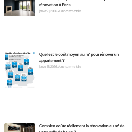
rénovation à Paris
janvier 21, 2026
Aucun commentaire
Quel est le coût moyen au m² pour rénover un
appartement ?
janvier 16, 2026
Aucun commentaire
Combien coûte réellement la rénovation au m² de
votre salle de bains ?