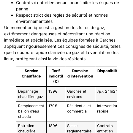
Contrats d’entretien annuel pour limiter les risques de
panne
Respect strict des règles de sécurité et normes
environnementales
Un moment critique est la gestion des fuites de gaz,
extrêmement dangereuses et nécessitant une réaction
immédiate et spécialisée. Les équipes formées à Garches
appliquent rigoureusement ces consignes de sécurité, telles
que la coupure rapide d’arrivée de gaz et la ventilation des
lieux, protégeant ainsi la vie des résidents.
Service
Tarif
Domaine
Disponibilité
Chauffage
indicatif
d’intervention
(€)
Dépannage
139€
Garches et
7j/7, 24h/24
chaudière gaz
environs
Remplacement
179€
Résidentiel et
Intervention
ballon d’eau
commercial
rapide
chaude
Entretien
189€
Saisie
Contrats
chaudière
réglementaire
entretien