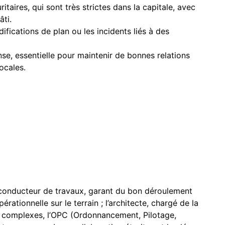
itaires, qui sont très strictes dans la capitale, avec
âti.
fications de plan ou les incidents liés à des
se, essentielle pour maintenir de bonnes relations
ocales.
 conducteur de travaux, garant du bon déroulement
érationnelle sur le terrain ; l’architecte, chargé de la
rs complexes, l’OPC (Ordonnancement, Pilotage,