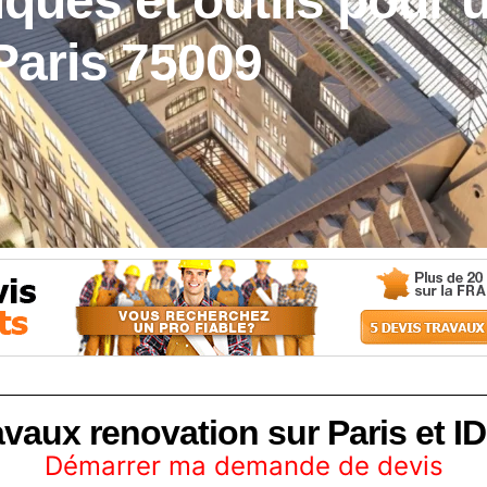
iques et outils pour 
 Paris 75009
avaux renovation sur Paris et ID
Démarrer ma demande de devis