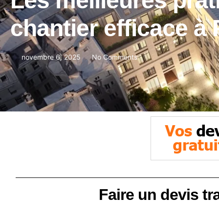
Les meilleures prat
chantier efficace à
novembre 6, 2025
No Comments
Faire un devis tr