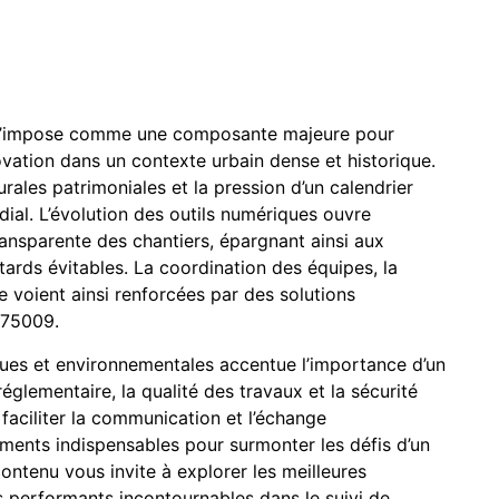
is s’impose comme une composante majeure pour
ovation dans un contexte urbain dense et historique.
rales patrimoniales et la pression d’un calendrier
ial. L’évolution des outils numériques ouvre
ransparente des chantiers, épargnant ainsi aux
ards évitables. La coordination des équipes, la
 voient ainsi renforcées par des solutions
 75009.
ques et environnementales accentue l’importance d’un
églementaire, la qualité des travaux et la sécurité
 faciliter la communication et l’échange
ruments indispensables pour surmonter les défis d’un
contenu vous invite à explorer les meilleures
 performants incontournables dans le suivi de