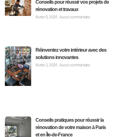
Conseils pour réussir vos projets de
rénovation et travaux
février 6, 2026
Aucun commentaire
Réinventez votre intérieur avec des
solutions innovantes
février 2, 2026
Aucun commentaire
Conseils pratiques pour réussir la
rénovation de votre maison à Paris
et en Île-de-France