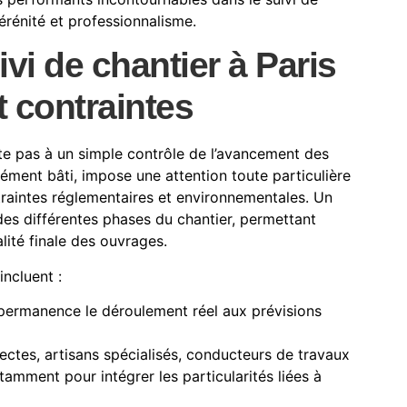
érénité et professionnalisme.
i de chantier à Paris
t contraintes
ite pas à un simple contrôle de l’avancement des
sément bâti, impose une attention toute particulière
ontraintes réglementaires et environnementales. Un
 des différentes phases du chantier, permettant
alité finale des ouvrages.
incluent :
 permanence le déroulement réel aux prévisions
tectes, artisans spécialisés, conducteurs de travaux
tamment pour intégrer les particularités liées à