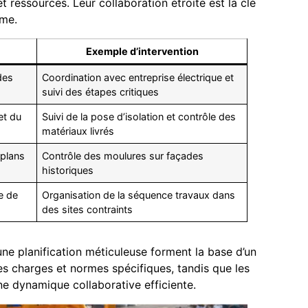
 ressources. Leur collaboration étroite est la clé
rme.
Exemple d’intervention
 des
Coordination avec entreprise électrique et
suivi des étapes critiques
et du
Suivi de la pose d’isolation et contrôle des
matériaux livrés
 plans
Contrôle des moulures sur façades
historiques
e de
Organisation de la séquence travaux dans
des sites contraints
une planification méticuleuse forment la base d’un
es charges et normes spécifiques, tandis que les
e dynamique collaborative efficiente.