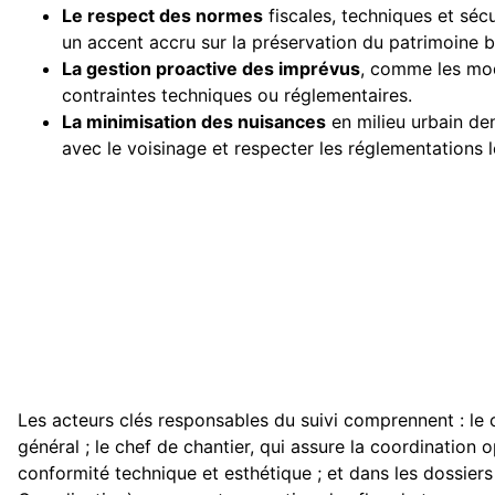
Le respect des normes
fiscales, techniques et sécur
un accent accru sur la préservation du patrimoine b
La gestion proactive des imprévus
, comme les modi
contraintes techniques ou réglementaires.
La minimisation des nuisances
en milieu urbain den
avec le voisinage et respecter les réglementations l
Les acteurs clés responsables du suivi comprennent : le
général ; le chef de chantier, qui assure la coordination op
conformité technique et esthétique ; et dans les dossie