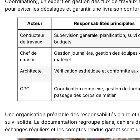
Coordination), un expert en gestion des flux de travaux et
pour éviter les décalages et garantir une livraison confo
Acteur
Responsabilités principales
Conducteur
Supervision générale, planification, suivi
de travaux
budgets
Chef de
Gestion journalière, gestion des équipes 
chantier
matériel
Architecte
Vérification esthétique et conformité aux
OPC
Coordination complexe, gestion de l’ordr
passage des corps de métier
Une organisation préalable des responsabilités claire et 
suivi solide. La documentation regroupe plans, cahiers d
échanges réguliers et les comptes rendus garantissent un