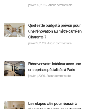
janvier 15, 2026
Aucun commentaire
Quel est le budget à prévoir pour
une rénovation au mètre carré en
Charente ?
janvier 9, 2026
Aucun commentaire
Rénover votre intérieur avec une
entreprise spécialisée à Paris
janvier 1, 2026
Aucun commentaire
Les étapes clés pour réussir la