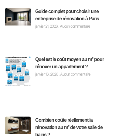
Guide complet pour choisir une
entreprise de rénovation à Paris
janvier 21, 2026
Aucun commentaire
Quel est le coût moyen au m² pour
rénover un appartement ?
janvier 16, 2026
Aucun commentaire
Combien coûte réellement la
rénovation au m² de votre salle de
bains ?