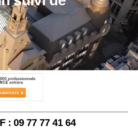
un suivi de
F : 09 77 77 41 64