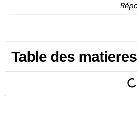
Répo
Table des matieres