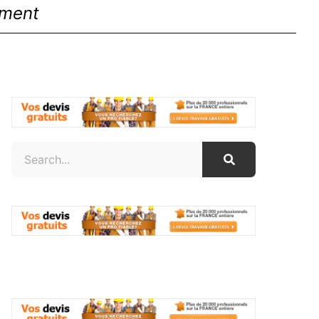
ement