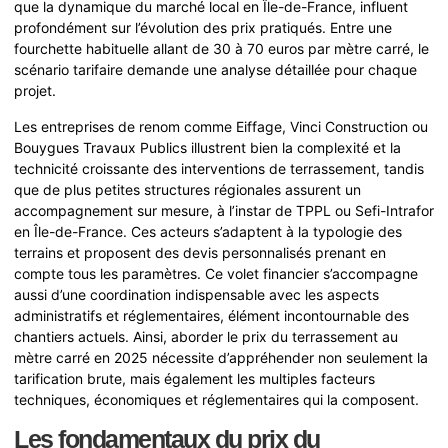
que la dynamique du marché local en Île-de-France, influent
profondément sur l’évolution des prix pratiqués. Entre une
fourchette habituelle allant de 30 à 70 euros par mètre carré, le
scénario tarifaire demande une analyse détaillée pour chaque
projet.
Les entreprises de renom comme Eiffage, Vinci Construction ou
Bouygues Travaux Publics illustrent bien la complexité et la
technicité croissante des interventions de terrassement, tandis
que de plus petites structures régionales assurent un
accompagnement sur mesure, à l’instar de TPPL ou Sefi-Intrafor
en Île-de-France. Ces acteurs s’adaptent à la typologie des
terrains et proposent des devis personnalisés prenant en
compte tous les paramètres. Ce volet financier s’accompagne
aussi d’une coordination indispensable avec les aspects
administratifs et réglementaires, élément incontournable des
chantiers actuels. Ainsi, aborder le prix du terrassement au
mètre carré en 2025 nécessite d’appréhender non seulement la
tarification brute, mais également les multiples facteurs
techniques, économiques et réglementaires qui la composent.
Les fondamentaux du prix du