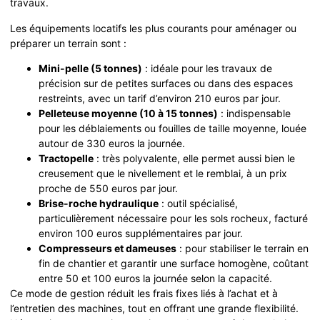
travaux.
Les équipements locatifs les plus courants pour aménager ou
préparer un terrain sont :
Mini-pelle (5 tonnes)
: idéale pour les travaux de
précision sur de petites surfaces ou dans des espaces
restreints, avec un tarif d’environ 210 euros par jour.
Pelleteuse moyenne (10 à 15 tonnes)
: indispensable
pour les déblaiements ou fouilles de taille moyenne, louée
autour de 330 euros la journée.
Tractopelle
: très polyvalente, elle permet aussi bien le
creusement que le nivellement et le remblai, à un prix
proche de 550 euros par jour.
Brise-roche hydraulique
: outil spécialisé,
particulièrement nécessaire pour les sols rocheux, facturé
environ 100 euros supplémentaires par jour.
Compresseurs et dameuses
: pour stabiliser le terrain en
fin de chantier et garantir une surface homogène, coûtant
entre 50 et 100 euros la journée selon la capacité.
Ce mode de gestion réduit les frais fixes liés à l’achat et à
l’entretien des machines, tout en offrant une grande flexibilité.