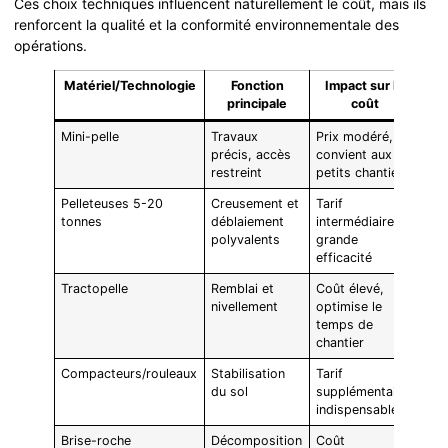
Ces choix techniques influencent naturellement le coût, mais ils
renforcent la qualité et la conformité environnementale des
opérations.
Matériel/Technologie
Fonction
Impact sur le
principale
coût
Mini-pelle
Travaux
Prix modéré,
précis, accès
convient aux
restreint
petits chantiers
Pelleteuses 5-20
Creusement et
Tarif
tonnes
déblaiement
intermédiaire,
polyvalents
grande
efficacité
Tractopelle
Remblai et
Coût élevé,
nivellement
optimise le
temps de
chantier
Compacteurs/rouleaux
Stabilisation
Tarif
du sol
supplémentaire,
indispensable
Brise-roche
Décomposition
Coût