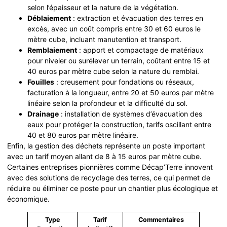
selon l’épaisseur et la nature de la végétation.
Déblaiement
: extraction et évacuation des terres en
excès, avec un coût compris entre 30 et 60 euros le
mètre cube, incluant manutention et transport.
Remblaiement
: apport et compactage de matériaux
pour niveler ou surélever un terrain, coûtant entre 15 et
40 euros par mètre cube selon la nature du remblai.
Fouilles
: creusement pour fondations ou réseaux,
facturation à la longueur, entre 20 et 50 euros par mètre
linéaire selon la profondeur et la difficulté du sol.
Drainage
: installation de systèmes d’évacuation des
eaux pour protéger la construction, tarifs oscillant entre
40 et 80 euros par mètre linéaire.
Enfin, la gestion des déchets représente un poste important
avec un tarif moyen allant de 8 à 15 euros par mètre cube.
Certaines entreprises pionnières comme Décap’Terre innovent
avec des solutions de recyclage des terres, ce qui permet de
réduire ou éliminer ce poste pour un chantier plus écologique et
économique.
Type
Tarif
Commentaires