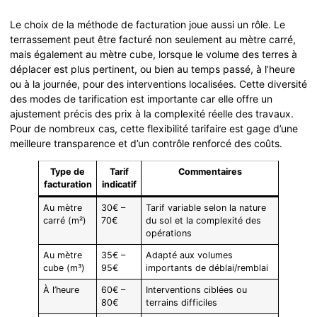
Le choix de la méthode de facturation joue aussi un rôle. Le
terrassement peut être facturé non seulement au mètre carré,
mais également au mètre cube, lorsque le volume des terres à
déplacer est plus pertinent, ou bien au temps passé, à l’heure
ou à la journée, pour des interventions localisées. Cette diversité
des modes de tarification est importante car elle offre un
ajustement précis des prix à la complexité réelle des travaux.
Pour de nombreux cas, cette flexibilité tarifaire est gage d’une
meilleure transparence et d’un contrôle renforcé des coûts.
Type de
Tarif
Commentaires
facturation
indicatif
Au mètre
30€ –
Tarif variable selon la nature
carré (m²)
70€
du sol et la complexité des
opérations
Au mètre
35€ –
Adapté aux volumes
cube (m³)
95€
importants de déblai/remblai
À l’heure
60€ –
Interventions ciblées ou
80€
terrains difficiles