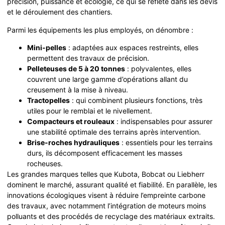
précision, puissance et écologie, ce qui se reflète dans les devis
et le déroulement des chantiers.
Parmi les équipements les plus employés, on dénombre :
Mini-pelles
: adaptées aux espaces restreints, elles
permettent des travaux de précision.
Pelleteuses de 5 à 20 tonnes
: polyvalentes, elles
couvrent une large gamme d’opérations allant du
creusement à la mise à niveau.
Tractopelles
: qui combinent plusieurs fonctions, très
utiles pour le remblai et le nivellement.
Compacteurs et rouleaux
: indispensables pour assurer
une stabilité optimale des terrains après intervention.
Brise-roches hydrauliques
: essentiels pour les terrains
durs, ils décomposent efficacement les masses
rocheuses.
Les grandes marques telles que Kubota, Bobcat ou Liebherr
dominent le marché, assurant qualité et fiabilité. En parallèle, les
innovations écologiques visent à réduire l’empreinte carbone
des travaux, avec notamment l’intégration de moteurs moins
polluants et des procédés de recyclage des matériaux extraits.