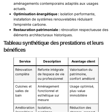
aménagements contemporains adaptés aux usages
actuels.
Optimisation énergétique :
isolation performante,
installation de systèmes renouvelables réduisant
l’empreinte carbone.
Restauration patrimoniale :
rénovation respectueuse des
éléments architecturaux historiques.
Tableau synthétique des prestations et leurs
bénéfices
Service
Description
Avantage client
Rénovation
Refonte intégrale
Valorisation du
complète
de l’espace de vie
patrimoine,
ou professionnel
confort amélioré
Cuisines et
Aménagement
Usage optimisé,
salles de
fonctionnel et
plus-value
bain
esthétique sur
immobilière
mesure
Amélioration
Isolation,
Réduction des