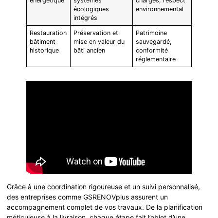
énergétique
systèmes
charges, respect
écologiques
environnemental
intégrés
Restauration
Préservation et
Patrimoine
bâtiment
mise en valeur du
sauvegardé,
historique
bâti ancien
conformité
réglementaire
Grâce à une coordination rigoureuse et un suivi personnalisé,
des entreprises comme GSRENOVplus assurent un
accompagnement complet de vos travaux. De la planification
méticuleuse à la livraison, chaque étape fait l’objet d’une