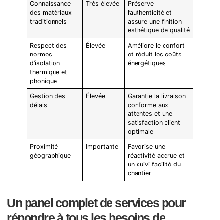
Connaissance
Très élevée
Préserve
des matériaux
l’authenticité et
traditionnels
assure une finition
esthétique de qualité
Respect des
Élevée
Améliore le confort
normes
et réduit les coûts
d’isolation
énergétiques
thermique et
phonique
Gestion des
Élevée
Garantie la livraison
délais
conforme aux
attentes et une
satisfaction client
optimale
Proximité
Importante
Favorise une
géographique
réactivité accrue et
un suivi facilité du
chantier
Un panel complet de services pour
répondre à tous les besoins de