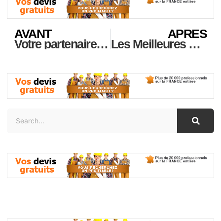
AVANT
APRES
Votre partenaire pour la rénovation tous corps d’état
Les Meilleures Solutions de Rénovation à Paris 75009 avec ASM Multiservices