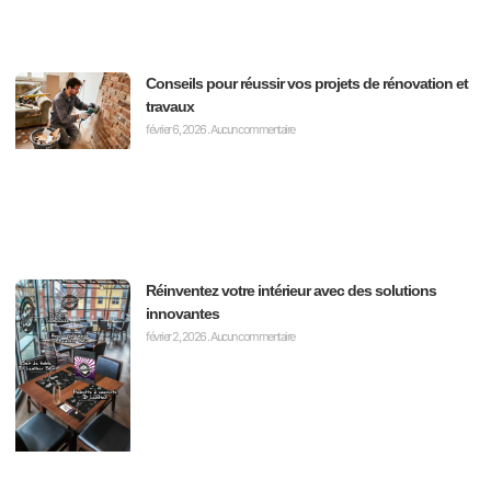
Conseils pour réussir vos projets de rénovation et
travaux
février 6, 2026
Aucun commentaire
Réinventez votre intérieur avec des solutions
innovantes
février 2, 2026
Aucun commentaire