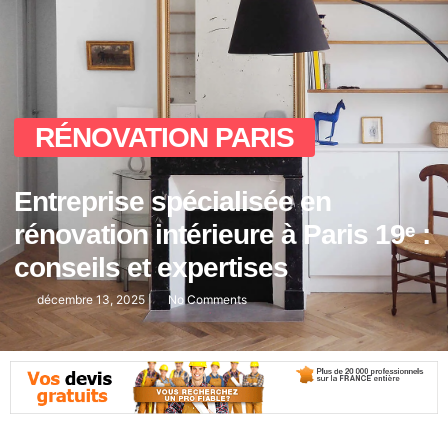
RÉNOVATION PARIS
Entreprise spécialisée en
rénovation intérieure à Paris 19ᵉ :
conseils et expertises
décembre 13, 2025
No Comments